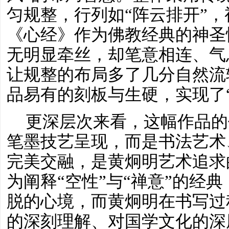
匀规整，行列如“阵云排开”
《心经》作为佛教经典的神圣
无明显牵丝，却笔意相连、气
让规整的布局多了几分自然流
品易有的刻板与生硬，实现了“
更深层次来看，这幅作品的
笔墨技艺呈现，而是书法艺术
完美交融，是黄炯明艺术追求
为阐释
“空性”与“禅意”的经
脱的心境，而黄炯明在书写过
的深刻理解、对国学文化的深