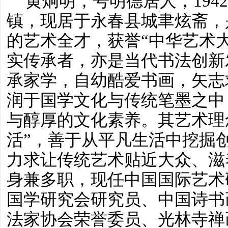
黄炯明，号明德居人，
19
镇，现居于永春县城聿炫斋，
的艺术全才，获誉“中华艺术
实传承者，亦是当代书法创新
承家学，自幼酷爱书画，矢志
润于国学文化与传统笔墨之中
与醇厚的文化素养。其艺术理
活”，善于从平凡生活中挖掘
力求让传统艺术贴近大众、滋
身兼多职，现任中国国际艺术
国学研究会研究员、中国诗书
法家协会荣誉委员、光林寺禅