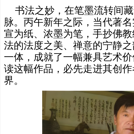
书法之妙，在笔墨流转间藏
脉。丙午新年之际，当代著名
宣为纸、浓墨为笔，手抄佛教
法的法度之美、禅意的宁静之
一体，成就了一幅兼具艺术价
读这幅作品，必先走进其创作
界。