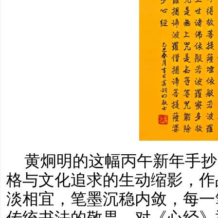
黄炯明的这幅丙午新年手抄
格与文化追求的生动缩影，作
淡相宜，笔墨沉稳内敛，每一
传统书法的敬畏、对《心经》