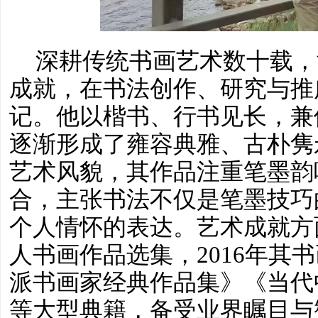
深耕传统书画艺术数十载，
成就，在书法创作、研究与推
记。他以楷书、行书见长，兼
逐渐形成了雍容典雅、古朴隽
艺术风貌，其作品注重笔墨韵
合，主张书法不仅是笔墨技巧
个人情怀的表达。艺术成就方
人书画作品选集，
2016年
派书画家经典作品集》《当代
等大型典籍，备受业界瞩目与