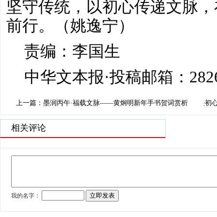
坚守传统，以初心传递文脉，
前行。（姚逸宁）
责编：李国生
中华文本报
·投稿
邮箱：
282
上一篇：墨润丙午·福载文脉——黄炯明新年手书贺词赏析
下一篇：瓷上青花映初心
相关评论