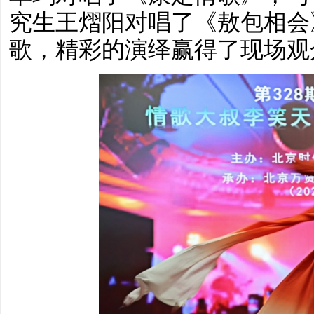
究生王熠阳对唱了《敖包相会
歌，精彩的演绎赢得了现场观