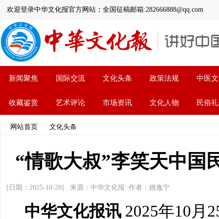
欢迎登录中华文化报官方网站；全国征稿邮箱:282666888@qq.com
新闻聚焦
国际交流
文化头条
政策法规
中医文
收藏鉴赏
艺术评论
市场资讯
文化人物
民俗礼
网站首页
>>
文化头条
>> 文章内容
“情歌大叔”李笑天中国
[日期：2025-10-28] 来源：中华文化报 作者：姚逸宁
中华文化报讯
2025年10