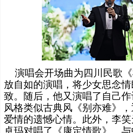
演唱会开场曲为四川民歌《
放自如的演唱，将少女思念情
致。随后，他又演唱了自己作
风格类似古典风《别亦难》，
爱情的遗憾心情。此外，李笑
卓玛对唱了《康定情歌》，与