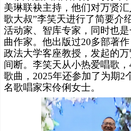
美琳联袂主持，他们对万贤汇
歌大叔”李笑天进行了简要介
活动家、智库专家，同时也是
曲作家。他出版过20多部著
政法大学客座教授，发起的万
间断。李笑天从小热爱唱歌，4
歌曲，2025年还参加了为期
名歌唱家宋伶俐女士。