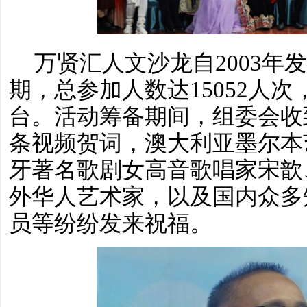
万贤汇人文沙龙自
2003
期，总参加人数达15052人
台。活动筹备期间，组委会收
条视频贺词，澳大利亚墨尔本
牙著名歌剧女高音歌唱家宋歆
外华人艺术家，以及国内众多
员等纷纷发来祝福。