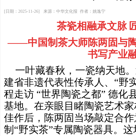
[日期：2025-11-26] 来源：中华文化报 作者：姚逸宁
茶瓷相融承文脉
——中国制茶大师陈两固与
书写产业
一叶藏春秋，一瓷纳天地。
建省非遗代表性传承人、
“野
程走访 “世界陶瓷之都” 德化县
基地。在亲眼目睹陶瓷艺术家
佳作后，陈两固当场敲定合作
制“野实茶”专属陶瓷器具。