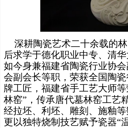
深耕陶瓷艺术二十余载的林
后求学于德化职业中专、清华
如今身兼福建省陶瓷行业协会
会副会长等职，荣获全国陶瓷
牌工匠，福建省手工艺大师等
林窑”，传承唐代墓林窑工艺
经拉坯、利坯、雕刻、施釉等
更以独特烧制技艺赋予瓷器“