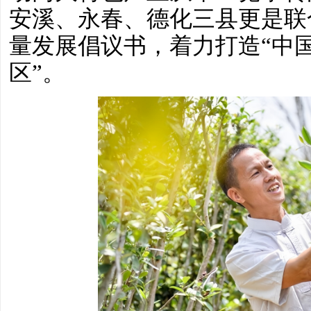
安溪、永春、德化三县更是联
量发展倡议书，着力打造“中
区”。