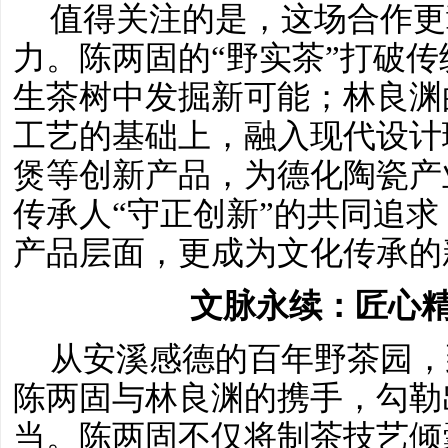
值得关注的是，这场合作更
力。陈两固的
“野实茶”打破
生茶树中发掘新可能；林良渊
工艺的基础上，融入现代设计
煲等创新产品，为德化陶瓷产
传承人“守正创新”的共同追
产品层面，更成为文化传承的
文脉永续：匠心
从安溪感德的百年野茶园，
陈两固与林良渊的携手，勾勒
当。陈两固不仅将制茶技艺倾