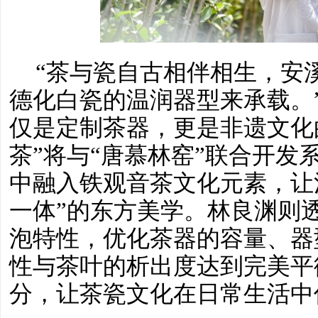
“茶与瓷自古相伴相生，安
德化白瓷的温润器型来承载。
仅是定制茶器，更是非遗文化
茶”将与“唐慕林窑”联合开发
中融入铁观音茶文化元素，让
一体”的东方美学。林良渊则透
泡特性，优化茶器的容量、器
性与茶叶的析出度达到完美平
分，让茶瓷文化在日常生活中