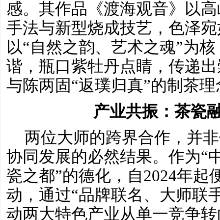
感。其作品《渡海观音》以高
手法与新型烧成技艺，色泽宛
以“自然之韵、艺术之魂”为
谐，瓶口紫牡丹点睛，传递出
与陈两固“返璞归真”的制茶
产业共振：茶瓷
两位大师的跨界合作，并非
协同发展的必然结果。作为
“
瓷之都”的德化，自2024年
动，通过“品牌联名、大师联
动两大特色产业从单一竞争转