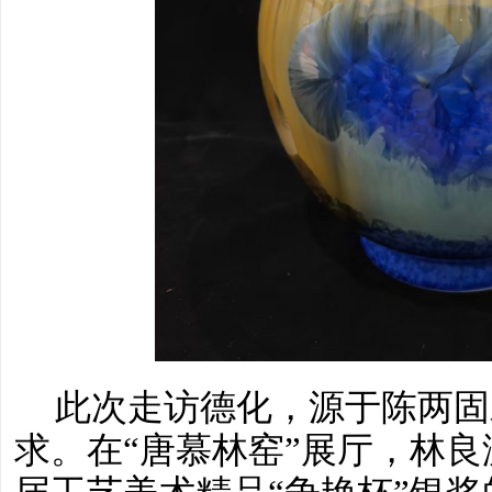
此次走访德化，源于陈两固
求。在
“唐慕林窑”展厅，林